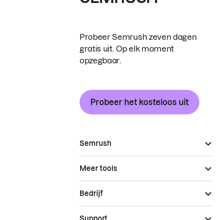
Probeer Semrush zeven dagen
gratis uit. Op elk moment
opzegbaar.
Probeer het kosteloos uit
Semrush
Meer tools
Bedrijf
Support