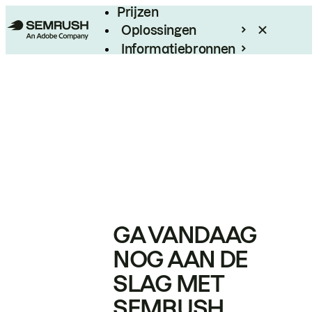
Prijzen
Oplossingen
Informatiebronnen
Enterprise
GA VANDAAG
NOG AAN DE
SLAG MET
SEMRUSH