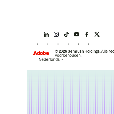
© 2026 Semrush Holdings.
Alle re
voorbehouden.
Nederlands