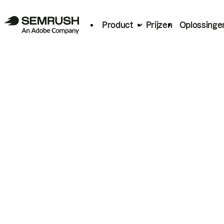
Product
Prijzen
Oplossinge