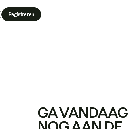
Registreren
GA VANDAAG
NOG AAN DE