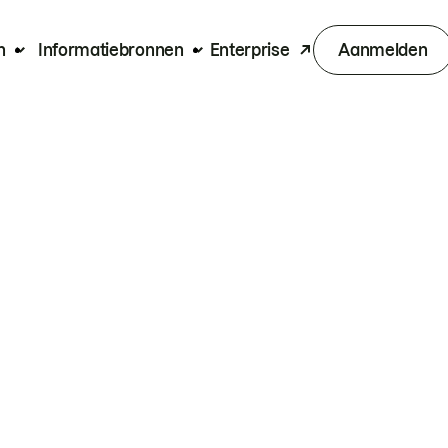
n
Informatiebronnen
Enterprise
Aanmelden