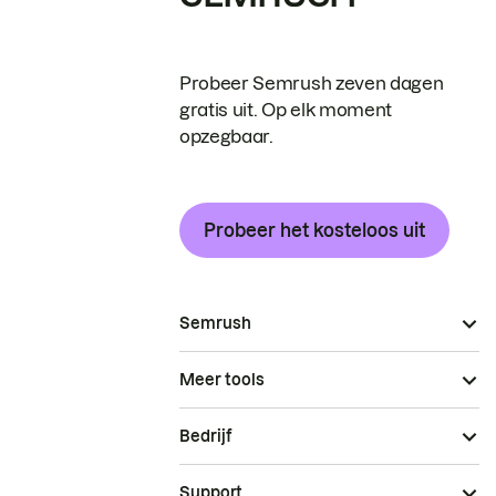
Probeer Semrush zeven dagen
gratis uit. Op elk moment
opzegbaar.
Probeer het kosteloos uit
Semrush
Meer tools
Bedrijf
Support