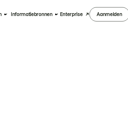
n
Informatiebronnen
Enterprise
Aanmelden