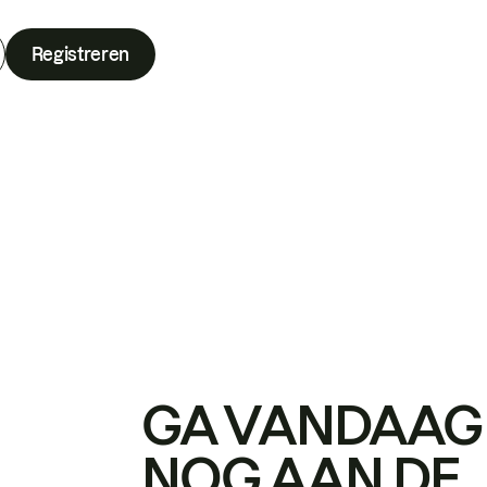
Registreren
GA VANDAAG
NOG AAN DE