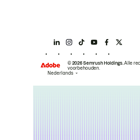
© 2026 Semrush Holdings.
Alle re
voorbehouden.
Nederlands