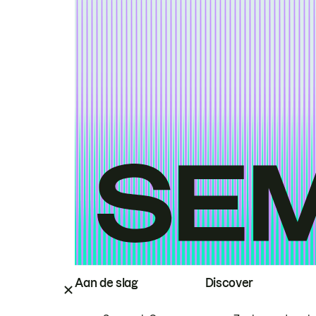
Aan de slag
Discover