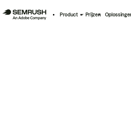
Product
Prijzen
Oplossinge