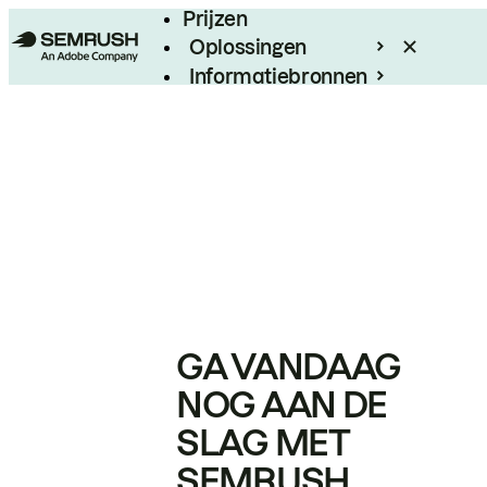
Prijzen
Oplossingen
Informatiebronnen
Enterprise
GA VANDAAG
NOG AAN DE
SLAG MET
SEMRUSH