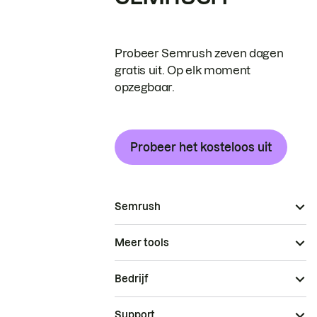
Probeer Semrush zeven dagen
gratis uit. Op elk moment
opzegbaar.
Probeer het kosteloos uit
Semrush
Meer tools
Bedrijf
Support