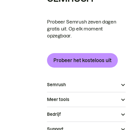
Probeer Semrush zeven dagen
gratis uit. Op elk moment
opzegbaar.
Probeer het kosteloos uit
Semrush
Meer tools
Bedrijf
Support