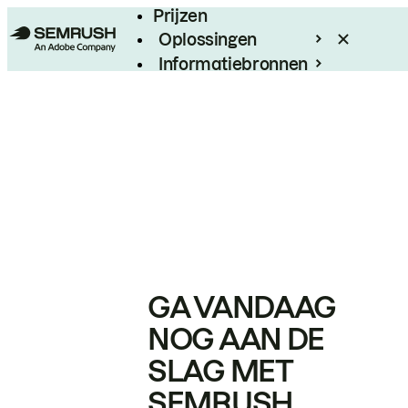
Prijzen
Oplossingen
Informatiebronnen
Enterprise
GA VANDAAG
NOG AAN DE
SLAG MET
SEMRUSH