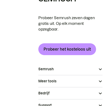
Probeer Semrush zeven dagen
gratis uit. Op elk moment
opzegbaar.
Probeer het kosteloos uit
Semrush
Meer tools
Bedrijf
Support