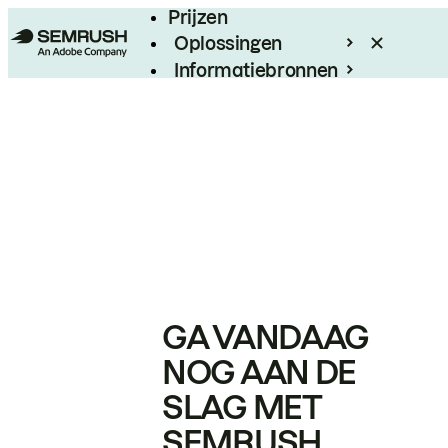
Prijzen
Oplossingen
Informatiebronnen
Enterprise
GA VANDAAG
NOG AAN DE
SLAG MET
SEMRUSH