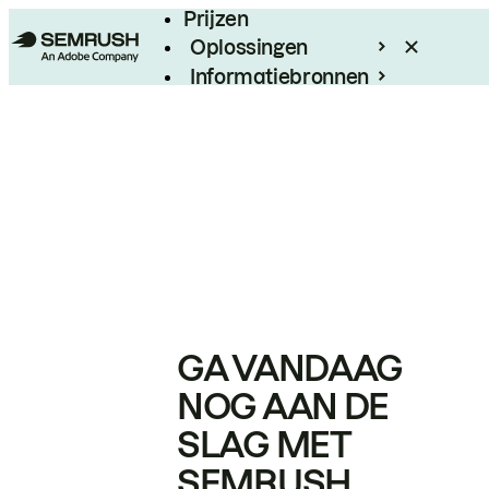
Prijzen
Oplossingen
Informatiebronnen
Enterprise
GA VANDAAG
NOG AAN DE
SLAG MET
SEMRUSH