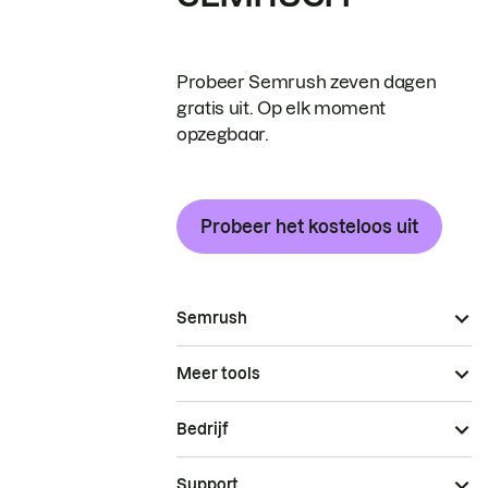
Probeer Semrush zeven dagen
gratis uit. Op elk moment
opzegbaar.
Probeer het kosteloos uit
Semrush
Meer tools
Bedrijf
Support