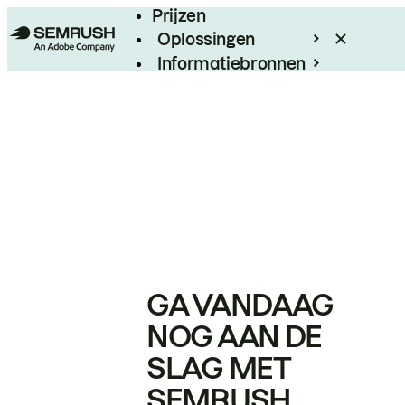
Prijzen
Oplossingen
Informatiebronnen
Enterprise
GA VANDAAG
NOG AAN DE
SLAG MET
SEMRUSH