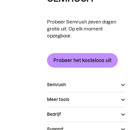
Probeer Semrush zeven dagen
gratis uit. Op elk moment
opzegbaar.
Probeer het kosteloos uit
Semrush
Meer tools
Bedrijf
Support