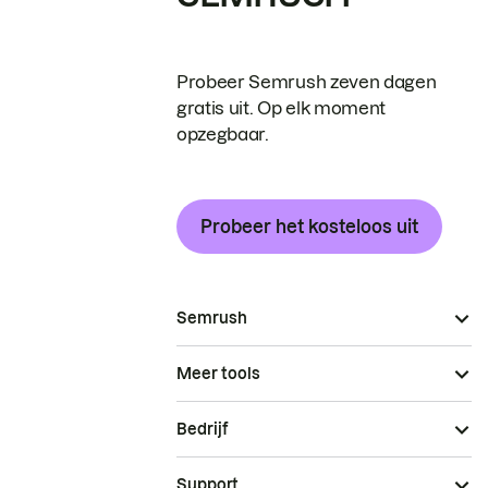
Probeer Semrush zeven dagen
gratis uit. Op elk moment
opzegbaar.
Probeer het kosteloos uit
Semrush
Meer tools
Bedrijf
Support