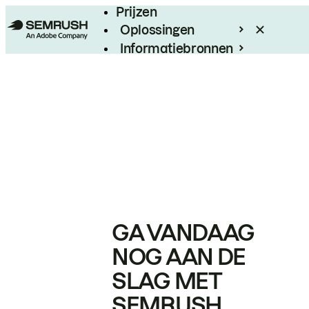
Prijzen
Oplossingen
Informatiebronnen
Enterprise
GA VANDAAG
NOG AAN DE
SLAG MET
SEMRUSH