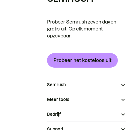
Probeer Semrush zeven dagen
gratis uit. Op elk moment
opzegbaar.
Probeer het kosteloos uit
Semrush
Meer tools
Bedrijf
Support