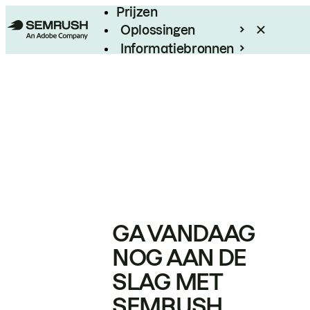
Prijzen
Oplossingen
Informatiebronnen
Enterprise
GA VANDAAG
NOG AAN DE
SLAG MET
SEMRUSH