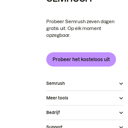
Probeer Semrush zeven dagen
gratis uit. Op elk moment
opzegbaar.
Probeer het kosteloos uit
Semrush
Meer tools
Bedrijf
Support