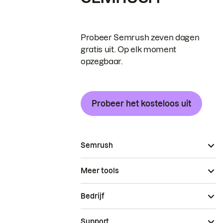
Probeer Semrush zeven dagen
gratis uit. Op elk moment
opzegbaar.
Probeer het kosteloos uit
Semrush
Meer tools
Bedrijf
Support