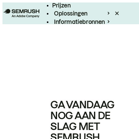
Prijzen
Oplossingen
Informatiebronnen
Enterprise
GA VANDAAG
NOG AAN DE
SLAG MET
SEMRUSH