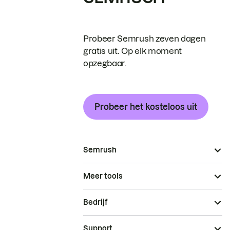
Probeer Semrush zeven dagen
gratis uit. Op elk moment
opzegbaar.
Probeer het kosteloos uit
Semrush
Meer tools
Bedrijf
Support