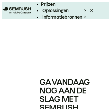
Prijzen
Oplossingen
Informatiebronnen
Enterprise
GA VANDAAG
NOG AAN DE
SLAG MET
SEMRUSH