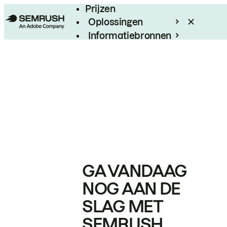
Prijzen
Oplossingen
Informatiebronnen
Enterprise
GA VANDAAG
NOG AAN DE
SLAG MET
SEMRUSH