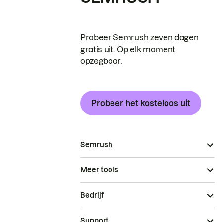
Probeer Semrush zeven dagen
gratis uit. Op elk moment
opzegbaar.
Probeer het kosteloos uit
Semrush
Meer tools
Bedrijf
Support