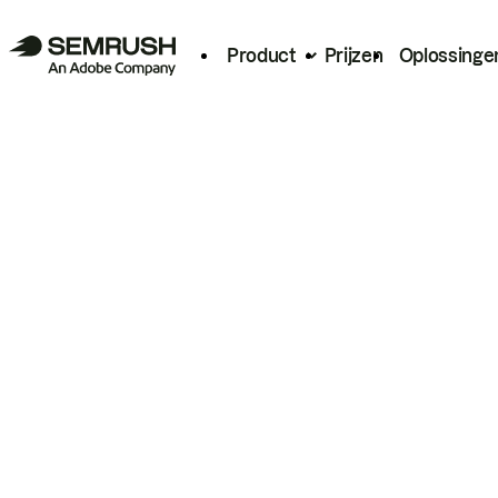
Product
Prijzen
Oplossinge