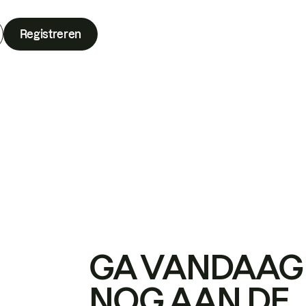
Registreren
GA VANDAAG
NOG AAN DE