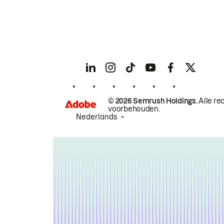
© 2026 Semrush Holdings.
Alle re
voorbehouden.
Nederlands