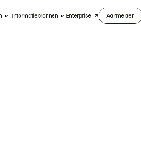
n
Informatiebronnen
Enterprise
Aanmelden