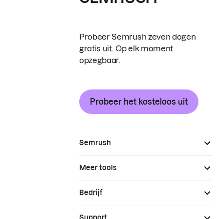
Probeer Semrush zeven dagen
gratis uit. Op elk moment
opzegbaar.
Probeer het kosteloos uit
Semrush
Meer tools
Bedrijf
Support