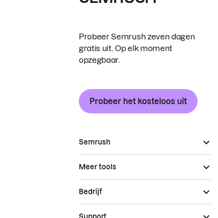
Probeer Semrush zeven dagen
gratis uit. Op elk moment
opzegbaar.
Probeer het kosteloos uit
Semrush
Meer tools
Bedrijf
Support