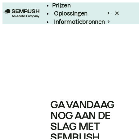
Prijzen
Oplossingen
Informatiebronnen
Enterprise
GA VANDAAG
NOG AAN DE
SLAG MET
SEMRUSH