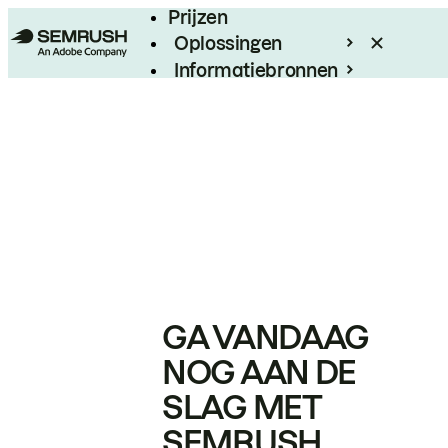
Prijzen
Oplossingen
Informatiebronnen
Enterprise
GA VANDAAG
NOG AAN DE
SLAG MET
SEMRUSH