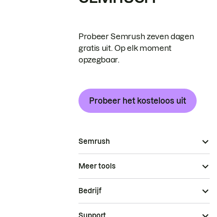
Probeer Semrush zeven dagen
gratis uit. Op elk moment
opzegbaar.
Probeer het kosteloos uit
Semrush
Meer tools
Bedrijf
Support