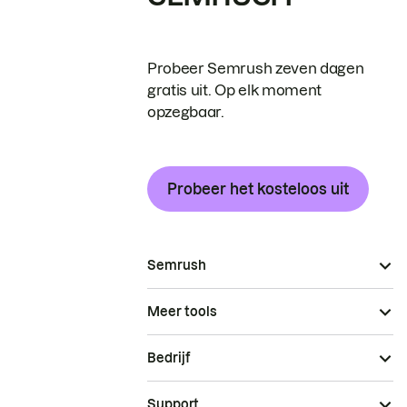
Probeer Semrush zeven dagen
gratis uit. Op elk moment
opzegbaar.
Probeer het kosteloos uit
Semrush
Meer tools
Bedrijf
Support