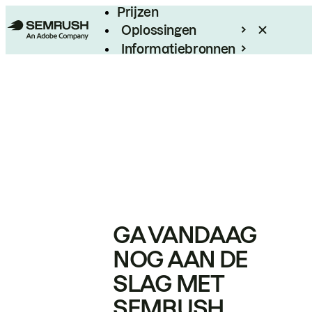
Prijzen
Oplossingen
Informatiebronnen
Enterprise
GA VANDAAG
NOG AAN DE
SLAG MET
SEMRUSH