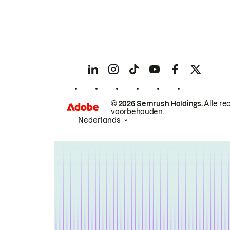
© 2026 Semrush Holdings.
Alle re
voorbehouden.
Nederlands