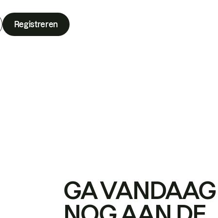
Registreren
GA VANDAAG
NOG AAN DE