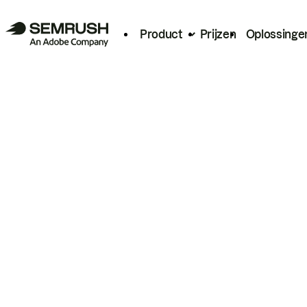
Product
Prijzen
Oplossinge