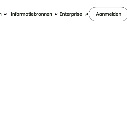
n
Informatiebronnen
Enterprise
Aanmelden