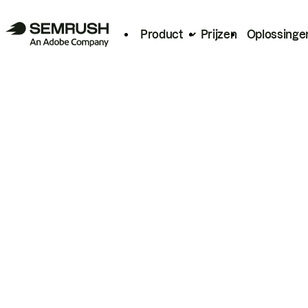
Product
Prijzen
Oplossinge