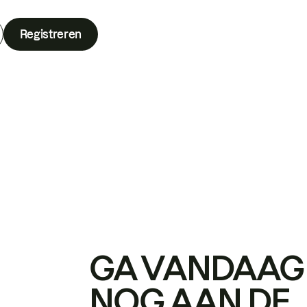
Registreren
GA VANDAAG
NOG AAN DE