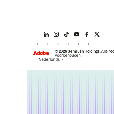
© 2026 Semrush Holdings.
Alle re
voorbehouden.
Nederlands