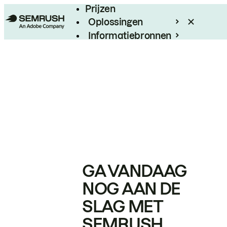
Prijzen
Oplossingen
Informatiebronnen
Enterprise
GA VANDAAG
NOG AAN DE
SLAG MET
SEMRUSH