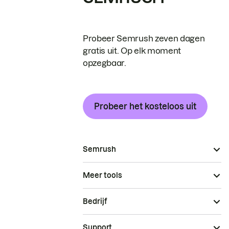
Probeer Semrush zeven dagen
gratis uit. Op elk moment
opzegbaar.
Probeer het kosteloos uit
Semrush
Meer tools
Bedrijf
Support