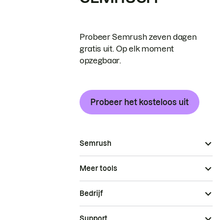
Probeer Semrush zeven dagen
gratis uit. Op elk moment
opzegbaar.
Probeer het kosteloos uit
Semrush
Meer tools
Bedrijf
Support