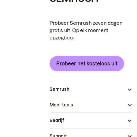
Probeer Semrush zeven dagen
gratis uit. Op elk moment
opzegbaar.
Probeer het kosteloos uit
Semrush
Meer tools
Bedrijf
Support