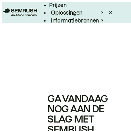
Prijzen
Oplossingen
Informatiebronnen
Enterprise
GA VANDAAG
NOG AAN DE
SLAG MET
SEMRUSH