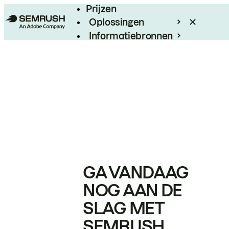
Prijzen
Oplossingen
Informatiebronnen
Enterprise
GA VANDAAG
NOG AAN DE
SLAG MET
SEMRUSH