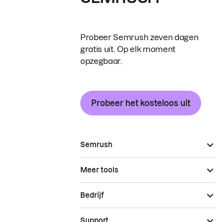
Probeer Semrush zeven dagen
gratis uit. Op elk moment
opzegbaar.
Probeer het kosteloos uit
Semrush
Meer tools
Bedrijf
Support