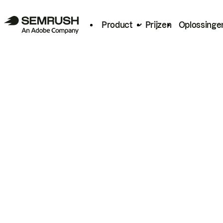
Product
Prijzen
Oplossinge