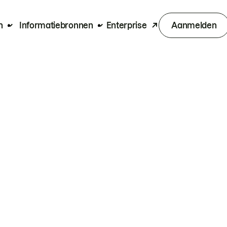
n
Informatiebronnen
Enterprise
Aanmelden