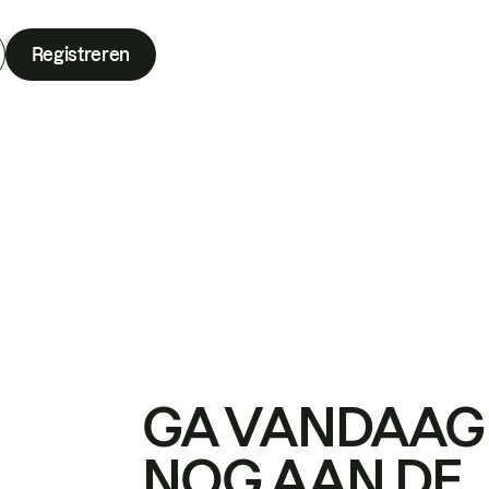
Registreren
GA VANDAAG
NOG AAN DE