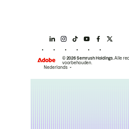
© 2026 Semrush Holdings.
Alle re
voorbehouden.
Nederlands