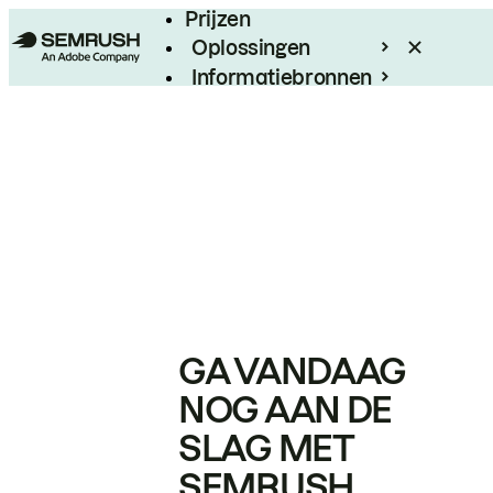
Prijzen
Oplossingen
Informatiebronnen
Enterprise
GA VANDAAG
NOG AAN DE
SLAG MET
SEMRUSH