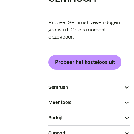
Probeer Semrush zeven dagen
gratis uit. Op elk moment
opzegbaar.
Probeer het kosteloos uit
Semrush
Meer tools
Bedrijf
Support