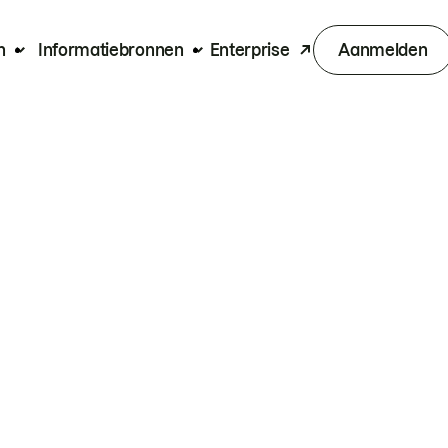
n
Informatiebronnen
Enterprise
Aanmelden