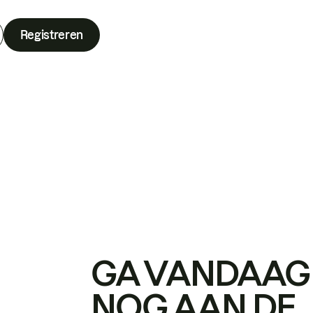
Registreren
GA VANDAAG
NOG AAN DE