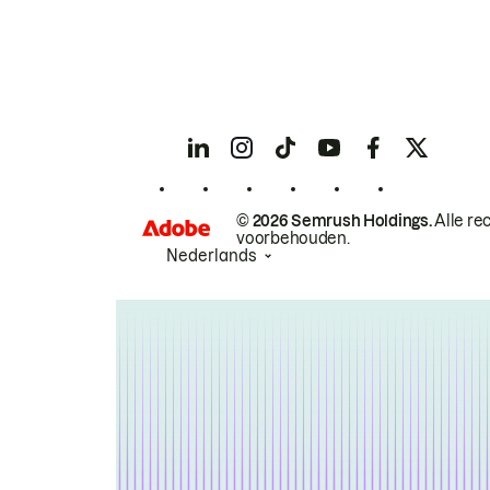
© 2026 Semrush Holdings.
Alle re
voorbehouden.
Nederlands