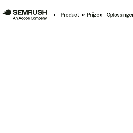
Product
Prijzen
Oplossinge