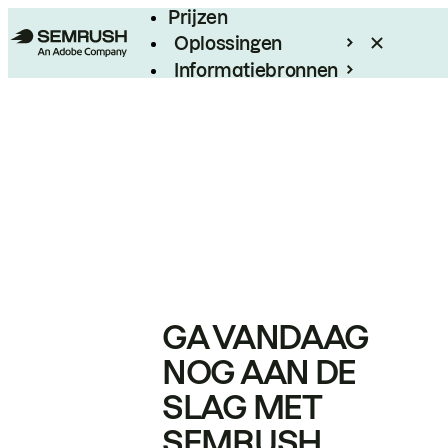
Prijzen
Oplossingen
Informatiebronnen
Enterprise
GA VANDAAG
NOG AAN DE
SLAG MET
SEMRUSH