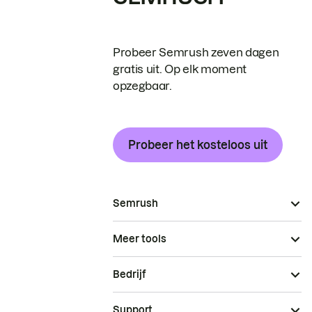
Probeer Semrush zeven dagen
gratis uit. Op elk moment
opzegbaar.
Probeer het kosteloos uit
Semrush
Meer tools
Bedrijf
Support