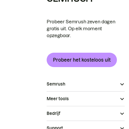
Probeer Semrush zeven dagen
gratis uit. Op elk moment
opzegbaar.
Probeer het kosteloos uit
Semrush
Meer tools
Bedrijf
Support