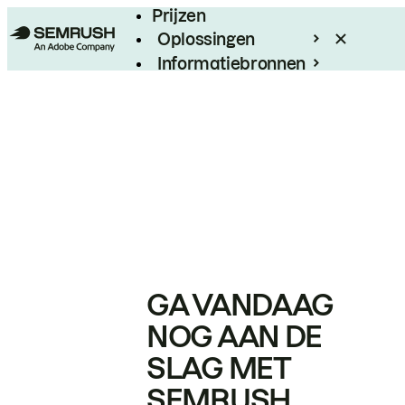
Prijzen
Oplossingen
Informatiebronnen
Enterprise
GA VANDAAG
NOG AAN DE
SLAG MET
SEMRUSH