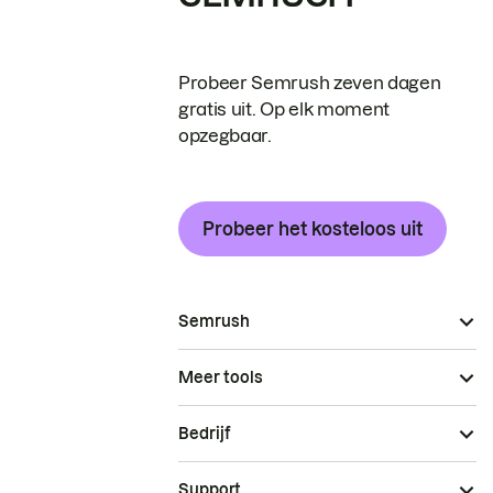
Probeer Semrush zeven dagen
gratis uit. Op elk moment
opzegbaar.
Probeer het kosteloos uit
Semrush
Meer tools
Bedrijf
Support