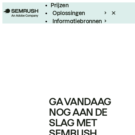
Prijzen
Oplossingen
Informatiebronnen
Enterprise
GA VANDAAG
NOG AAN DE
SLAG MET
SEMRUSH