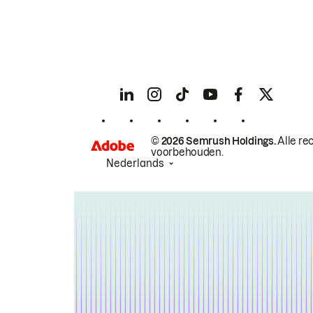
© 2026 Semrush Holdings.
Alle re
voorbehouden.
Nederlands