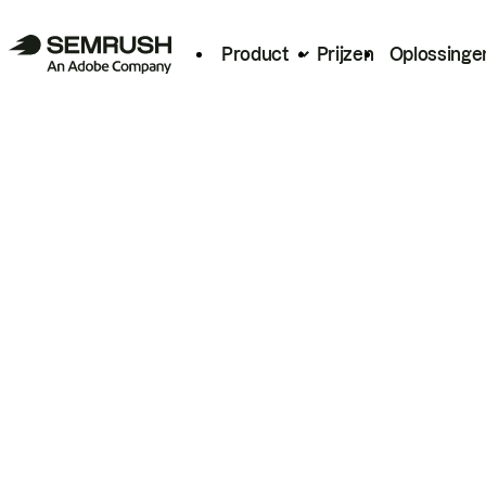
Product
Prijzen
Oplossinge