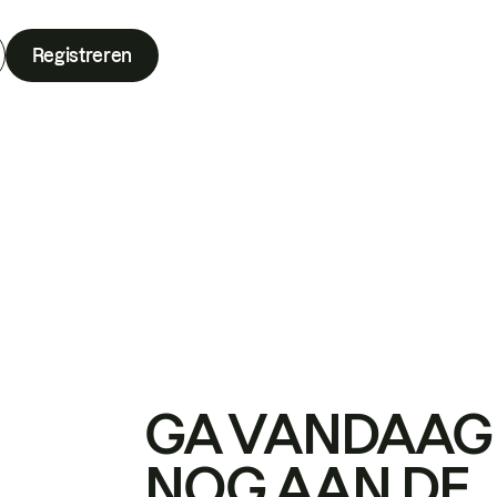
Registreren
GA VANDAAG
NOG AAN DE