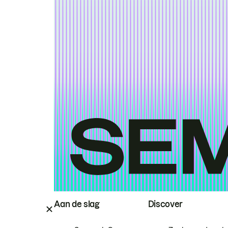
Aan de slag
Discover