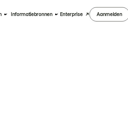
n
Informatiebronnen
Enterprise
Aanmelden