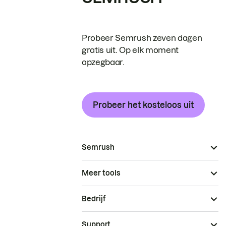
Probeer Semrush zeven dagen
gratis uit. Op elk moment
opzegbaar.
Probeer het kosteloos uit
Semrush
Meer tools
Bedrijf
Support