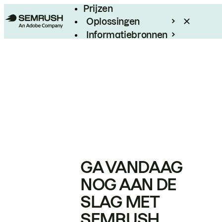
Prijzen
Oplossingen
Informatiebronnen
Enterprise
GA VANDAAG
NOG AAN DE
SLAG MET
SEMRUSH