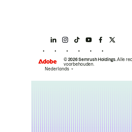
© 2026 Semrush Holdings.
Alle re
voorbehouden.
Nederlands