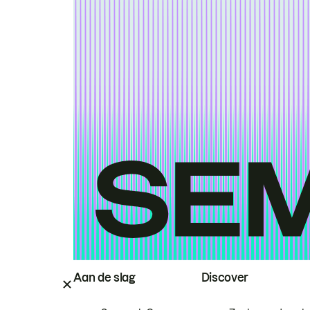
Aan de slag
Discover