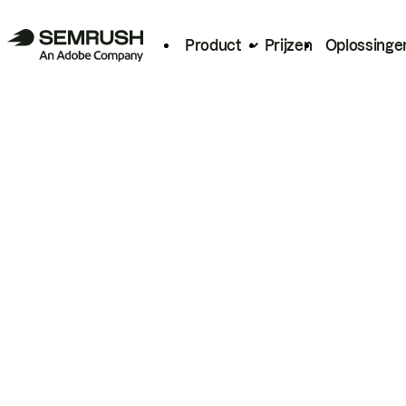
Product
Prijzen
Oplossinge