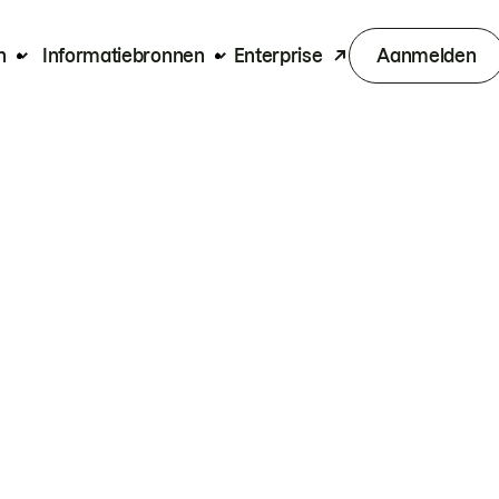
n
Informatiebronnen
Enterprise
Aanmelden