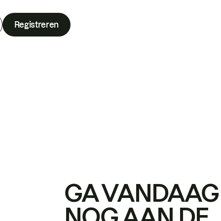
Registreren
GA VANDAAG
NOG AAN DE