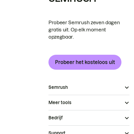
Probeer Semrush zeven dagen
gratis uit. Op elk moment
opzegbaar.
Probeer het kosteloos uit
Semrush
Meer tools
Bedrijf
Support