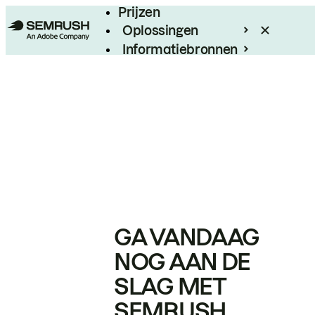
Prijzen
Oplossingen
Informatiebronnen
Enterprise
GA VANDAAG
NOG AAN DE
SLAG MET
SEMRUSH