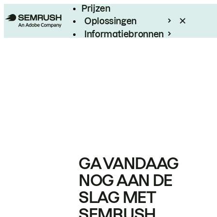
Prijzen
Oplossingen
Informatiebronnen
Enterprise
GA VANDAAG
NOG AAN DE
SLAG MET
SEMRUSH