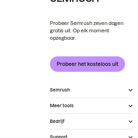
Probeer Semrush zeven dagen
gratis uit. Op elk moment
opzegbaar.
Probeer het kosteloos uit
Semrush
Meer tools
Bedrijf
Support