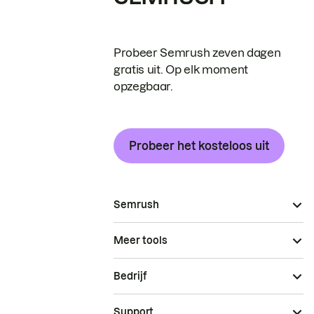
Probeer Semrush zeven dagen
gratis uit. Op elk moment
opzegbaar.
Probeer het kosteloos uit
Semrush
Meer tools
Bedrijf
Support