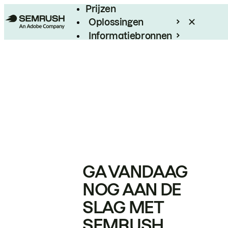
Prijzen
Oplossingen
Informatiebronnen
Enterprise
GA VANDAAG
NOG AAN DE
SLAG MET
SEMRUSH