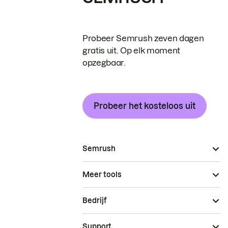
Probeer Semrush zeven dagen
gratis uit. Op elk moment
opzegbaar.
Probeer het kosteloos uit
Semrush
Meer tools
Bedrijf
Support