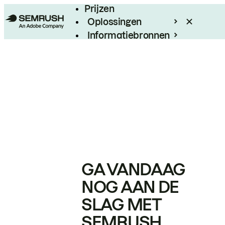
Prijzen
Oplossingen
Informatiebronnen
Enterprise
GA VANDAAG
NOG AAN DE
SLAG MET
SEMRUSH