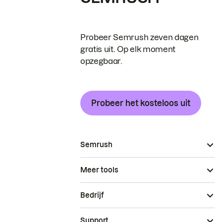
Probeer Semrush zeven dagen
gratis uit. Op elk moment
opzegbaar.
Probeer het kosteloos uit
Semrush
Meer tools
Bedrijf
Support