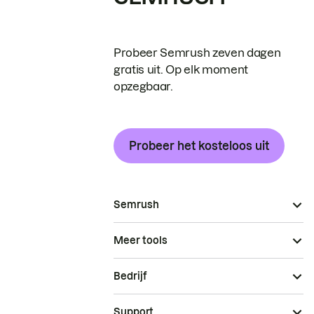
Probeer Semrush zeven dagen
gratis uit. Op elk moment
opzegbaar.
Probeer het kosteloos uit
Semrush
Meer tools
Bedrijf
Support