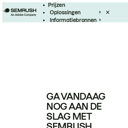
Prijzen
Oplossingen
Informatiebronnen
Enterprise
GA VANDAAG
NOG AAN DE
SLAG MET
SEMRUSH