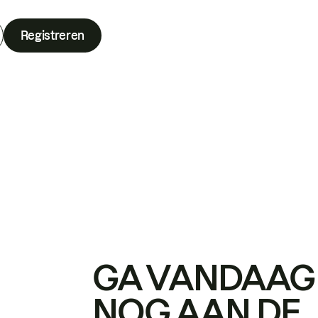
Registreren
GA VANDAAG
NOG AAN DE