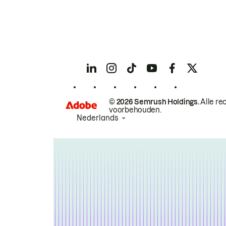
© 2026 Semrush Holdings.
Alle re
voorbehouden.
Nederlands