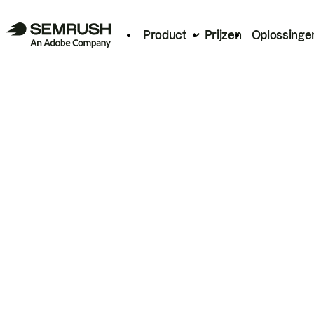
Product
Prijzen
Oplossinge