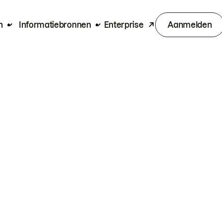
n
Informatiebronnen
Enterprise
Aanmelden