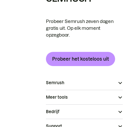
Probeer Semrush zeven dagen
gratis uit. Op elk moment
opzegbaar.
Probeer het kosteloos uit
Semrush
Meer tools
Bedrijf
Support