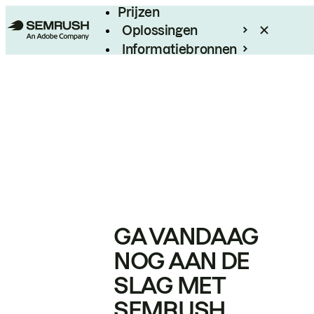
Prijzen
Oplossingen
Informatiebronnen
Enterprise
GA VANDAAG
NOG AAN DE
SLAG MET
SEMRUSH