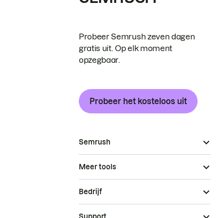
Probeer Semrush zeven dagen
gratis uit. Op elk moment
opzegbaar.
Probeer het kosteloos uit
Semrush
Meer tools
Bedrijf
Support