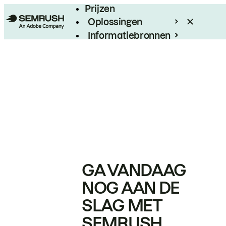
Prijzen
Oplossingen
Informatiebronnen
Enterprise
GA VANDAAG
NOG AAN DE
SLAG MET
SEMRUSH