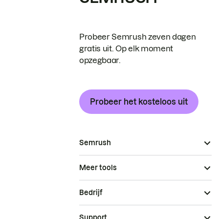
Probeer Semrush zeven dagen
gratis uit. Op elk moment
opzegbaar.
Probeer het kosteloos uit
Semrush
Meer tools
Bedrijf
Support