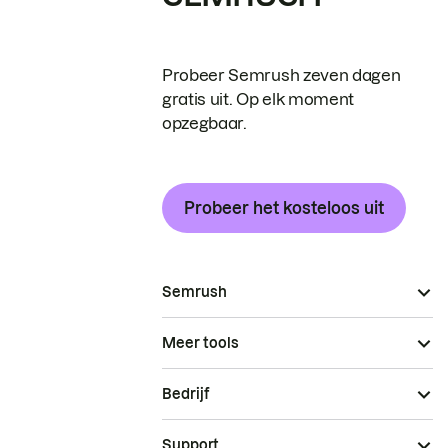
Probeer Semrush zeven dagen
gratis uit. Op elk moment
opzegbaar.
Probeer het kosteloos uit
Semrush
Meer tools
Bedrijf
Support