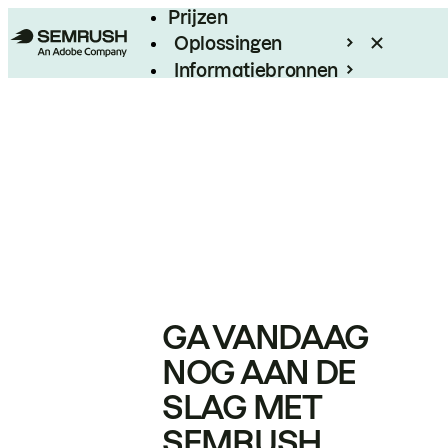
Prijzen
Oplossingen
Informatiebronnen
Enterprise
GA VANDAAG
NOG AAN DE
SLAG MET
SEMRUSH