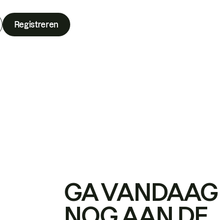
Registreren
GA VANDAAG
NOG AAN DE