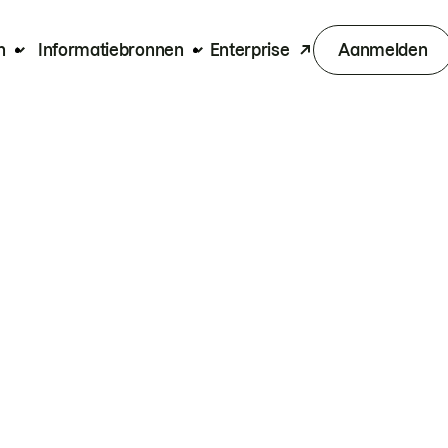
n
Informatiebronnen
Enterprise
Aanmelden