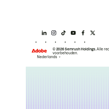
© 2026 Semrush Holdings.
Alle re
voorbehouden.
Nederlands