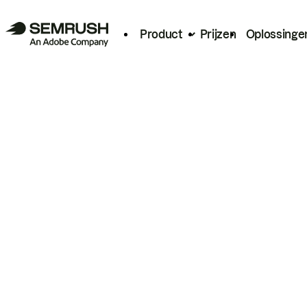
Product
Prijzen
Oplossinge