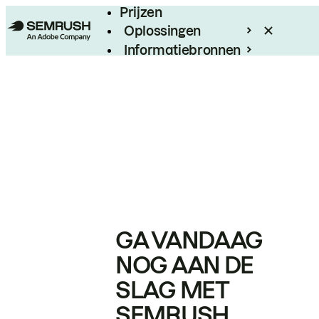
Prijzen
Oplossingen
Informatiebronnen
Enterprise
GA VANDAAG
NOG AAN DE
SLAG MET
SEMRUSH