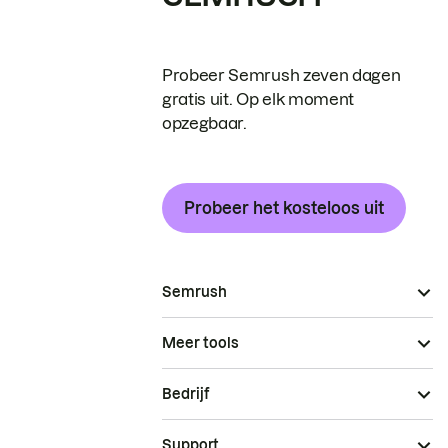
Probeer Semrush zeven dagen
gratis uit. Op elk moment
opzegbaar.
Probeer het kosteloos uit
Semrush
Meer tools
Bedrijf
Support