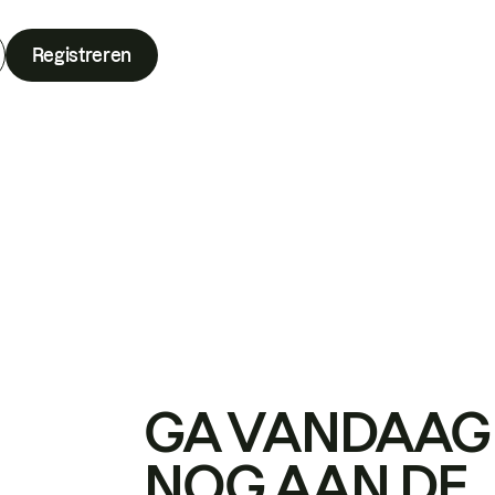
Registreren
GA VANDAAG
NOG AAN DE