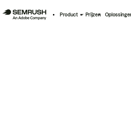
Product
Prijzen
Oplossinge