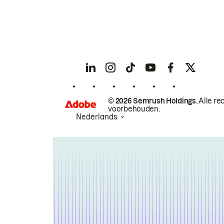
© 2026 Semrush Holdings.
Alle re
voorbehouden.
Nederlands