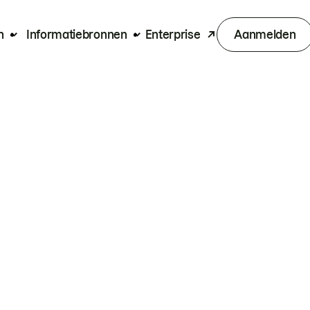
n
Informatiebronnen
Enterprise
Aanmelden