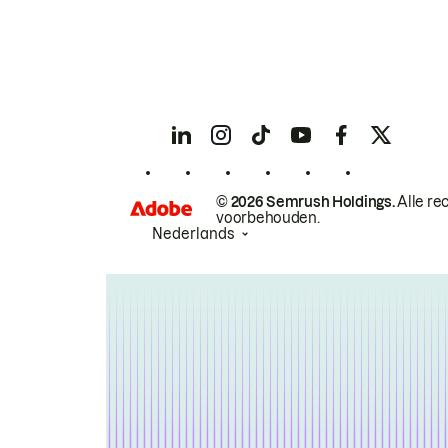
© 2026 Semrush Holdings.
Alle re
voorbehouden.
Nederlands