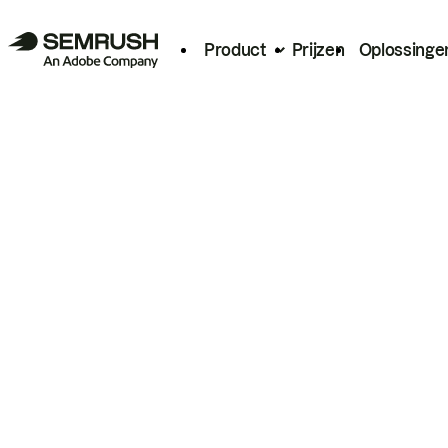
Product
Prijzen
Oplossinge