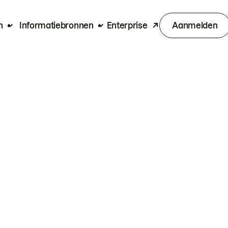
n
Informatiebronnen
Enterprise
Aanmelden