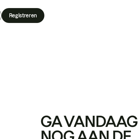
Registreren
GA VANDAAG
NOG AAN DE